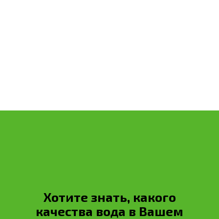
Расчет стоимости
Обратный звонок
Хотите знать, какого
качества вода в Вашем