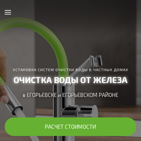
УСТАНОВКА СИСТЕМ ОЧИСТКИ ВОДЫ В ЧАСТНЫХ ДОМАХ
ОЧИСТКА ВОДЫ ОТ ЖЕЛЕЗА
в ЕГОРЬЕВСКЕ и ЕГОРЬЕВСКОМ РАЙОНЕ
РАСЧЕТ СТОИМОСТИ