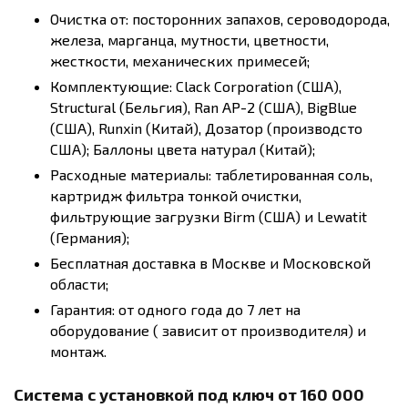
Очистка от: посторонних запахов, сероводорода,
железа, марганца, мутности, цветности,
жесткости, механических примесей;
Комплектующие: Clack Corporation (США),
Structural (Бельгия), Ran AP-2 (США), BigBlue
(США), Runxin (Китай), Дозатор (производсто
США); Баллоны цвета натурал (Китай);
Расходные материалы: таблетированная соль,
картридж фильтра тонкой очистки,
фильтрующие загрузки Birm (США) и Lewatit
(Германия);
Бесплатная доставка в Москве и Московской
области;
Гарантия: от одного года до 7 лет на
оборудование ( зависит от производителя) и
монтаж.
Система с установкой под ключ от 160 000