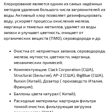
Хлорирование является одним из самых надёжных
методов удаления большого числа загрязнителей из
воды. Активный хлор позволяет дезинфицировать
воду, ускоряет процессы окисления железа,
марганца и тяжелых металлов, удаляет из воды
запахи и улучшает цветность, очищает от
органических веществ (ПМО), сероводорода и др.
Очистка от: неприятных запахов, сероводорода,
железа, мутности, цветности, марганца,
механических примесей;
Комплектующие: Clack Corporation (США),
Structural (Бельгия), AP-2 (США), BigBlue (США),
Runxin (Китай), Дозатор ( производсто Италия,
Франция);
Баллоны цвета натурал ( Китай);
Расходные материалы: картридж фильтра
тонкой очистки, фильтрующая загрузка