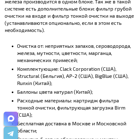
железа производится в одном блоке. Так же в такой
системе есть дополнительные блоки: фильтр грубой
очистки на входе и фильтр тонкой очистки на выходе
(устанавливаются опционально, если в этом есть
необходимость).
Очистка от: неприятных запахов, сероводорода,
железа, мутности, цветности, марганца,
механических примесей;
Комплектующие: Clack Corporation (США),
Structural (Бельгия), AP-2 (США), BigBlue (США),
Runxin (Китай);
Баллоны цвета натурал (Китай);
Расходные материалы: картридж фильтра
тонкой очистки, фильтрующая загрузка Birm
(США);
Бесплатная доставка в Москве и Московской
области;