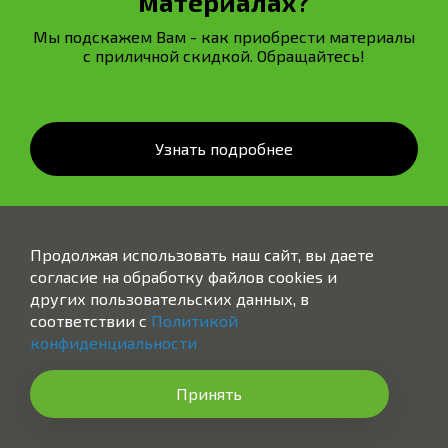
материалах?
Мы подскажем Вам - как приобрести материалы
с приличной скидкой. Обращайтесь!
Узнать подробнее
Продолжая использовать наш сайт, вы даете
согласие на обработку файлов cookies и
других пользовательских данных, в
соответствии с
Политикой
МОНТАЖ.РУС
конфиденциальности
Москва, 1-й Магистральный тупик, 5А
Принять
+7 (989) 579-54-84