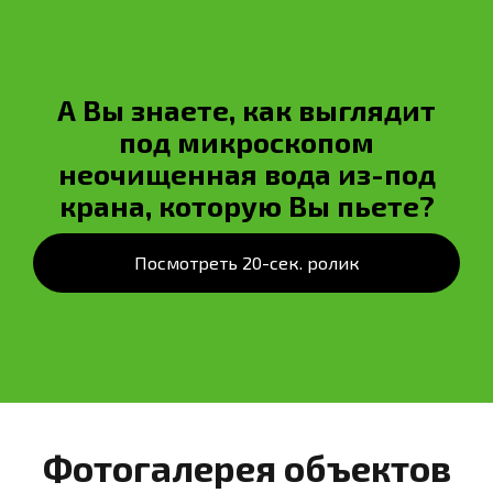
А Вы знаете, как выглядит
под микроскопом
неочищенная вода из-под
крана, которую Вы пьете?
Посмотреть 20-сек. ролик
Фотогалерея объектов