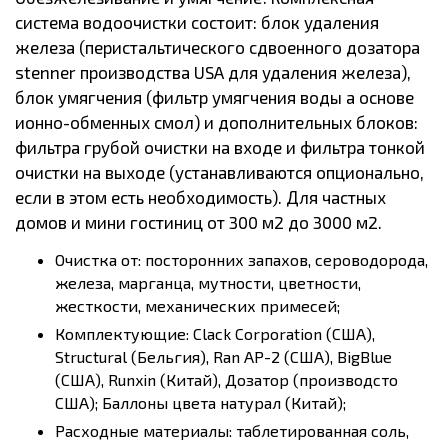
система водоочистки состоит: блок удаления
железа (перистальтического сдвоенного дозатора
stenner производства USA для удаления железа),
блок умягчения (фильтр умягчения воды а основе
ионно-обменных смол) и дополнительных блоков:
фильтра грубой очистки на входе и фильтра тонкой
очистки на выходе (устанавливаются опционально,
если в этом есть необходимость). Для частных
домов и мини гостиниц от 300 м2 до 3000 м2.
Очистка от: посторонних запахов, сероводорода,
железа, марганца, мутности, цветности,
жесткости, механических примесей;
Комплектующие: Clack Corporation (США),
Structural (Бельгия), Ran AP-2 (США), BigBlue
(США), Runxin (Китай), Дозатор (производсто
США); Баллоны цвета натурал (Китай);
Расходные материалы: таблетированная соль,