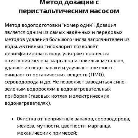
Метод дозации с
перистальтическим насосом
Метод водоподготовки “номер один”! Дозация
является одним из самых надёжных и передовых
методов удаления большого числа загрязнителей из
воды. Активный гипохлорит позволяет
дезинфицировать воду, ускоряет процессы
окисления железа, марганца и тяжелых металлов,
удаляет из воды запахи и улучшает цветность,
очищает от органических веществ (ПМО),
сероводорода и др. Не позволяет заводиться сине-
зеленым водорослям в водонагревательных
приборах (газовых котлах и электрических
водонагревателях).
Очистка от: неприятных запахов, сероводорода,
железа, мутности, цветности, марганца,
механических примесей;