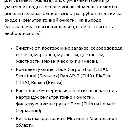
умягчения воды а основе ионно-обменных смол) и
дополнительных блоков: фильтра грубой очистки на
входе и фильтра тонкой очистки на выходе
(устанавливаются опционально, если в этом есть
необходимость).
Очистка от: посторонних запахов, сероводорода,
железа, марганца, мутности, цветности,
жесткости, механических примесей;
Комплектующие: Clack Corporation (США),
Structural (Бельгия),Ran AP-2 (США), BigBlue
(США), Runxin (Китай);
Расходные материалы: таблетированная соль,
картридж фильтра тонкой очистки,
фильтрующие загрузки Birm (США) и Lewatit
(Германия);
Бесплатная доставка в Москве и Московской
области;