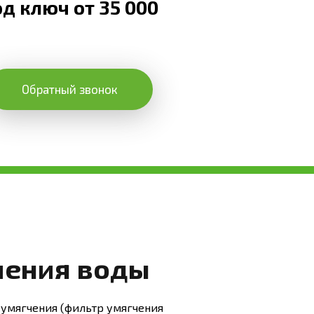
д ключ от 35 000
Обратный звонок
чения воды
 умягчения (фильтр умягчения