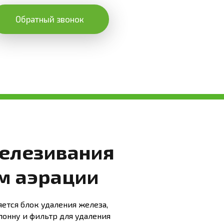
Обратный звонок
елезивания
м аэрации
ется блок удаления железа,
лонну и фильтр для удаления