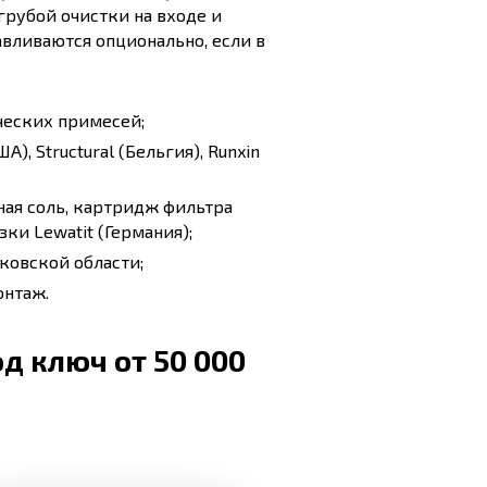
грубой очистки на входе и
авливаются опционально, если в
ческих примесей;
), Structural (Бельгия), Runxin
ная соль, картридж фильтра
ки Lewatit (Германия);
ковской области;
онтаж.
д ключ от 50 000