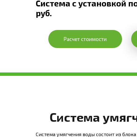
Система с установкой по
руб.
Расчет стоимости
Система умяг
Система умягчения воды состоит из блока