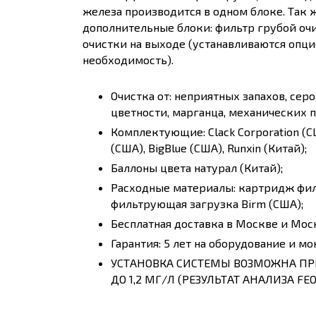
железа производится в одном блоке. Так ж
дополнительные блоки: фильтр грубой очи
очистки на выходе (устанавливаются опцио
необходимость).
Очистка от: неприятных запахов, сер
цветности, марганца, механических 
Комплектующие: Clack Corporation (США
(США), BigBlue (США), Runxin (Китай);
Баллоны цвета натурал (Китай);
Расходные материалы: картридж фил
фильтрующая загрузка Birm (США);
Бесплатная доставка в Москве и Мос
Гарантия: 5 лет на оборудование и мо
УСТАНОВКА СИСТЕМЫ ВОЗМОЖНА ПР
ДО 1,2 МГ/Л (РЕЗУЛЬТАТ АНАЛИЗА FEО