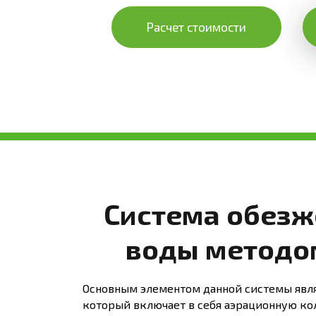
Расчет стоимости
Система обезж
воды методо
Основным элементом данной системы явля
который включает в себя аэрационную ко