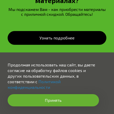
материалах?
Мы подскажем Вам - как приобрести материалы
с приличной скидкой. Обращайтесь!
Узнать подробнее
Продолжая использовать наш сайт, вы даете
согласие на обработку файлов cookies и
других пользовательских данных, в
соответствии с
Политикой
МОНТАЖ.РУС
конфиденциальности
Москва, 1-й Магистральный тупик, 5А
Принять
+7 (989) 579-54-84