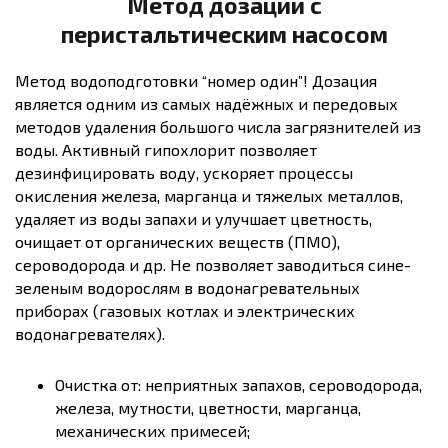
Метод дозации с
перистальтическим насосом
Метод водоподготовки “номер один”! Дозация
является одним из самых надёжных и передовых
методов удаления большого числа загрязнителей из
воды. Активный гипохлорит позволяет
дезинфицировать воду, ускоряет процессы
окисления железа, марганца и тяжелых металлов,
удаляет из воды запахи и улучшает цветность,
очищает от органических веществ (ПМО),
сероводорода и др. Не позволяет заводиться сине-
зеленым водорослям в водонагревательных
приборах (газовых котлах и электрических
водонагревателях).
Очистка от: неприятных запахов, сероводорода,
железа, мутности, цветности, марганца,
механических примесей;