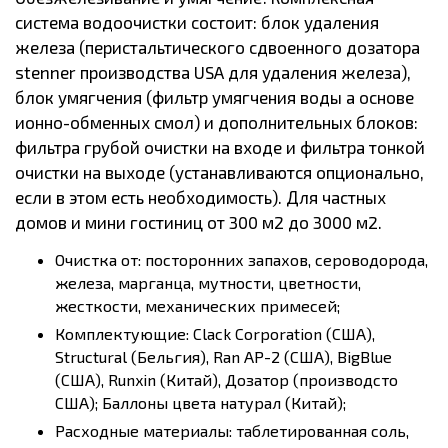
система водоочистки состоит: блок удаления
железа (перистальтического сдвоенного дозатора
stenner производства USA для удаления железа),
блок умягчения (фильтр умягчения воды а основе
ионно-обменных смол) и дополнительных блоков:
фильтра грубой очистки на входе и фильтра тонкой
очистки на выходе (устанавливаются опционально,
если в этом есть необходимость). Для частных
домов и мини гостиниц от 300 м2 до 3000 м2.
Очистка от: посторонних запахов, сероводорода,
железа, марганца, мутности, цветности,
жесткости, механических примесей;
Комплектующие: Clack Corporation (США),
Structural (Бельгия), Ran AP-2 (США), BigBlue
(США), Runxin (Китай), Дозатор (производсто
США); Баллоны цвета натурал (Китай);
Расходные материалы: таблетированная соль,