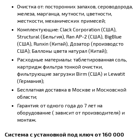
Очистка от: посторонних запахов, сероводорода,
железа, марганца, мутности, цветности,
жесткости, механических примесей;
Комплектующие: Clack Corporation (США),
Structural (Бельгия), Ran AP-2 (США), BigBlue
(США), Runxin (Китай), Дозатор (производсто
США); Баллоны цвета натурал (Китай);
Расходные материалы: таблетированная соль,
картридж фильтра тонкой очистки,
фильтрующие загрузки Birm (США) и Lewatit
(Германия);
Бесплатная доставка в Москве и Московской
области;
Гарантия: от одного года до 7 лет на
оборудование ( зависит от производителя) и
монтаж.
Система с установкой под ключ от 160 000