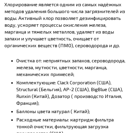
Хлорирование является одним из самых надёжных
методов удаления большого числа загрязнителей из
воды. Активный хлор позволяет дезинфицировать
воду, ускоряет процессы окисления железа,
марганца и тяжелых металлов, удаляет из воды
запахи и улучшает цветность, очищает от
органических веществ (ПМО), сероводорода и др.
Очистка от: неприятных запахов, сероводорода,
железа, мутности, цветности, марганца,
механических примесей;
Комплектующие: Clack Corporation (США),
Structural (Бельгия), AP-2 (США), BigBlue (США),
Runxin (Китай), Дозатор ( производсто Италия,
Франция);
Баллоны цвета натурал ( Китай);
Расходные материалы: картридж фильтра
тонкой очистки, фильтрующая загрузка