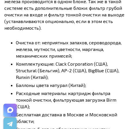
железа производится в одном блоке. Так же в такой
системе есть дополнительные блоки: фильтр грубой
очистки на входе и фильтр тонкой очистки на выходе
(устанавливаются опционально, если в этом есть
необходимость).
Очистка от: неприятных запахов, сероводорода,
железа, мутности, цветности, марганца,
механических примесей;
Комплектующие: Clack Corporation (США),
Structural (Бельгия), AP-2 (США), BigBlue (США),
Runxin (Китай);
Баллоны цвета натурал (Китай);
Расходные материалы: картридж фильтра
тонкой очистки, фильтрующая загрузка Birm
(США);
Бесплатная доставка в Москве и Московской
области;