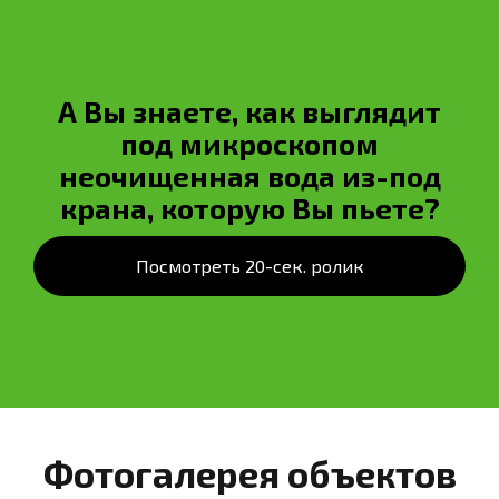
А Вы знаете, как выглядит
под микроскопом
неочищенная вода из-под
крана, которую Вы пьете?
Посмотреть 20-сек. ролик
Фотогалерея объектов