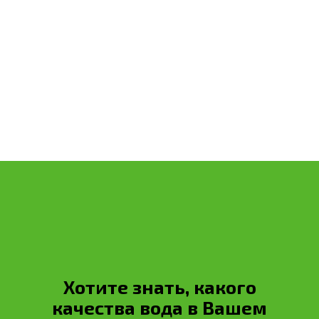
Расчет стоимости
Обратный звонок
Хотите знать, какого
качества вода в Вашем