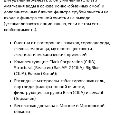
умягчения воды а основе ионно-обменных смол) и
дополнительных блоков: фильтра грубой очистки на
входе и фильтра тонкой очистки на выходе
(устанавливаются опционально, если в этом есть
необходимость).
Очистка от: посторонних запахов, сероводорода,
железа, марганца, мутности, цветности,
жесткости, механических примесей;
Комплектующие: Clack Corporation (США),
Structural (Бельгия),Ran AP-2 (США), BigBlue
(США), Runxin (Китай);
Расходные материалы: таблетированная соль,
картридж фильтра тонкой очистки,
фильтрующие загрузки Birm (США) и Lewatit
(Германия);
Бесплатная доставка в Москве и Московской
области;