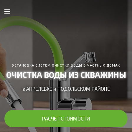
УСТАНОВКА СИСТЕМ ОЧИСТКИ ВОДЫ В ЧАСТНЫХ ДОМАХ
ОЧИСТКА ВОДЫ ИЗ СКВАЖИНЫ
в АПРЕЛЕВКЕ и ПОДОЛЬСКОМ РАЙОНЕ
РАСЧЕТ СТОИМОСТИ